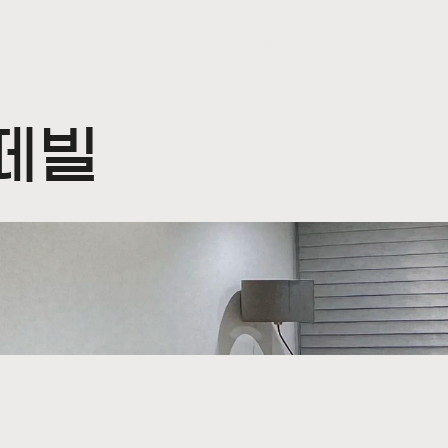
Home
떼빌